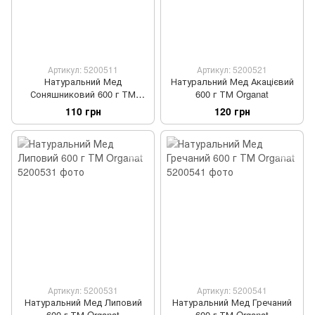
Артикул: 5200511
Артикул: 5200521
Натуральний Мед
Натуральний Мед Акацієвий
Соняшниковий 600 г ТМ
600 г ТМ Organat
Organat
110 грн
120 грн
Артикул: 5200531
Артикул: 5200541
Натуральний Мед Липовий
Натуральний Мед Гречаний
600 г ТМ Organat
600 г ТМ Organat