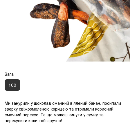
Вага
100
Ми занурили у шоколад смачний в’ялений банан, посипали
зверху свіжозмеленою корицею та отримали корисний,
смачний перекус. Те що можеш кинути у сумку та
перекусити коли тобі зручно!