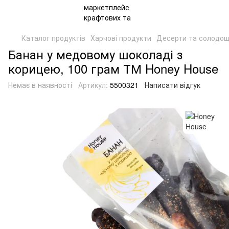
Каталог продуктів
Харчові продукти
Десерти та солодощ
Банан у медовому шоколаді з
корицею, 100 грам ТМ Honey House
Немає в наявності
Артикул:
5500321
Написати відгук