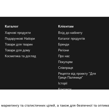
Каталог
Клієнтам
Харчові продукти
Вхід до кабінету
Подарункові Набори
Каталог продуктів
Товари для тварин
Бренди
Товари для дому
Регіони
Косметика та догляд
Про нас
Покупцям
Співпраця
Рецепти від проекту "Для
Гриця Паляниця"
Історії
Контакти
Ми в соцмережах
 маркетингу та статистичних цілей, а також для безпечної та оптим