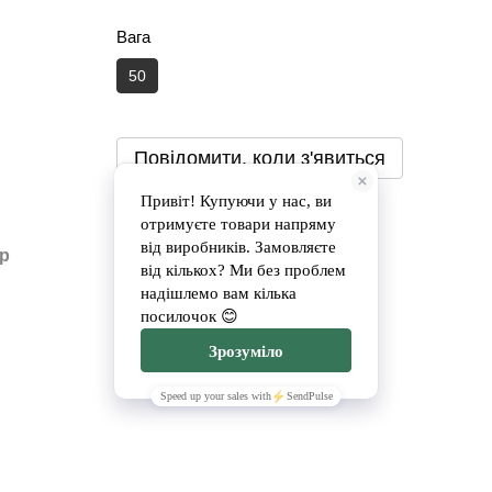
Вага
50
Повідомити, коли з'явиться
Доставка
Оплата
ар