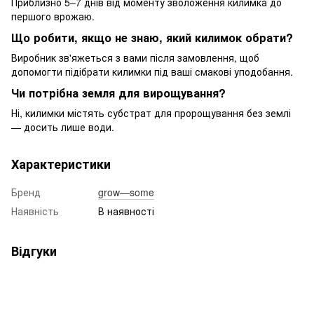
Приблизно 5–7 днів від моменту зволоження килимка до
першого врожаю.
Що робити, якщо не знаю, який килимок обрати?
Виробник зв'яжеться з вами після замовлення, щоб
допомогти підібрати килимки під ваші смакові уподобання.
Чи потрібна земля для вирощування?
Ні, килимки містять субстрат для пророщування без землі
— досить лише води.
Характеристики
Бренд
grow—some
Наявність
В наявності
Відгуки