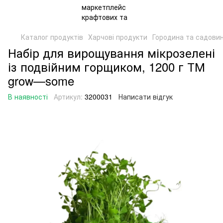
Каталог продуктів
Харчові продукти
Городина та садови
Набір для вирощування мікрозелені
із подвійним горщиком, 1200 г ТМ
grow—some
В наявності
Артикул:
3200031
Написати відгук