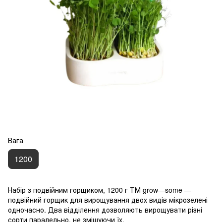
Вага
1200
Набір з подвійним горщиком, 1200 г ТМ grow—some —
подвійний горщик для вирощування двох видів мікрозелені
одночасно. Два відділення дозволяють вирощувати різні
сорти паралельно, не змішуючи їх.