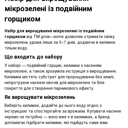
мікрозелені із подвійним
горщиком
Набір для вирощування мікрозелені із подвійним
горщиком
від ТМ grow—some дозволяє отримати свіжу
мікрозелень удома лише за 5–7 днів, додаючи в килимок
тільки воду.
Що входить до набору
У наборі — подвійний горщик, килимки з насінням
мікрозелені, а також зрозуміла інструкція з вирощування.
Килимки містять субстрат для пророщування без землі,
непротруєне насіння овочів для мікрозелені та біле
покриття для створення парникового ефекту.
Як вирощувати мікрозелень
Виберіть килимок, додайте до нього воду згідно з
інструкцією та спостерігайте за врожаєм. Купувати насіння
окремо не потрібно — воно вже є в килимках, а бренд
допомагає підібрати килимки, які підійдуть саме вам.