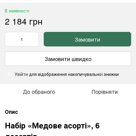
В наявності
2 184 грн
Замовити
Замовити швидко
Увійти
для відображення накопичувальної знижки
%
До обраного
Порівняти
Опис
Набір «Медове асорті», 6