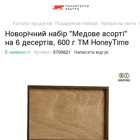
Каталог продуктів
Подарункові Набори
Набори на свята
Новорічний набір "Медове асорті"
на 6 десертів, 600 г ТМ HoneyTime
В наявності
Артикул:
5700621
Написати відгук