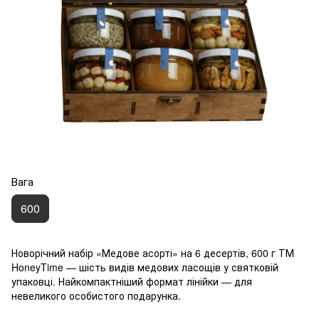
Вага
600
Новорічний набір «Медове асорті» на 6 десертів, 600 г ТМ
HoneyTime — шість видів медових ласощів у святковій
упаковці. Найкомпактніший формат лінійки — для
невеликого особистого подарунка.