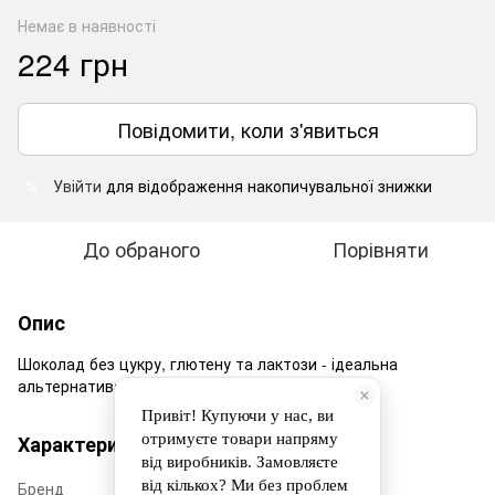
Немає в наявності
224 грн
Повідомити, коли з'явиться
Увійти
для відображення накопичувальної знижки
%
До обраного
Порівняти
Опис
Шоколад без цукру, глютену та лактози - ідеальна
альтернатива класичного шоколаду.
Характеристики
Бренд
Leopol'