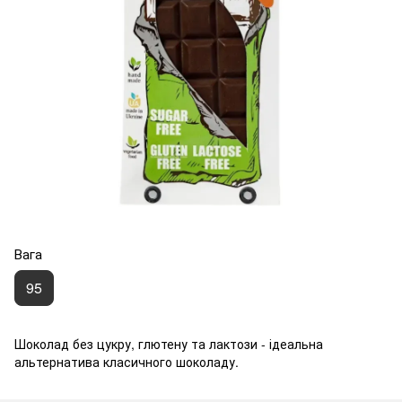
Вага
95
Шоколад без цукру, глютену та лактози - ідеальна
альтернатива класичного шоколаду.