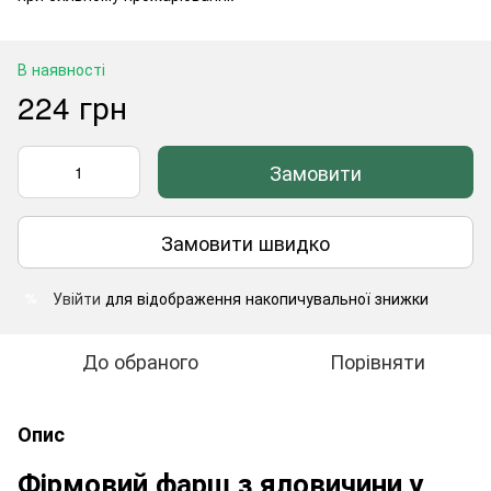
В наявності
224 грн
Замовити
Замовити швидко
Увійти
для відображення накопичувальної знижки
%
До обраного
Порівняти
Опис
Фірмовий фарш з яловичини у