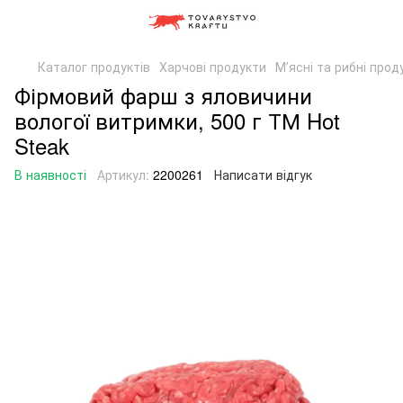
Каталог продуктів
Харчові продукти
Мʼясні та рибні прод
Фірмовий фарш з яловичини
вологої витримки, 500 г ТМ Hot
Steak
В наявності
Артикул:
2200261
Написати відгук