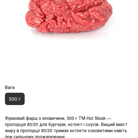
Вага
500 г
Фірмовий фарш з яловичини, 500 г ТМ Hot Steak —
пропорція 80/20 для бургерів, котлет і соусів. Вищий вміст
жиру в пропорції 80/20 тримає котлети соковитими навіть
при сильному прожарюванні.