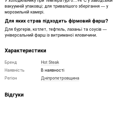
У холодильнику при температурі 0…+4°C у заводській
вакуумній упаковці; для тривалішого зберігання — у
морозильній камері.
Для яких страв підходить фірмовий фарш?
Для бургерів, котлет, тефтель, лазаньї та соусів —
універсальний фарш із витриманої яловичини.
Характеристики
Бренд
Hot Steak
Наявність
В наявності
Регіон
Дніпропетровщина
Відгуки