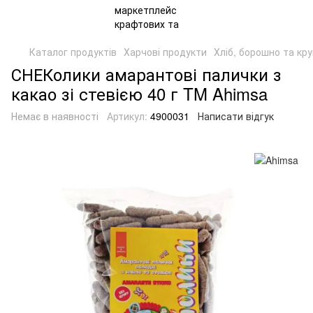
Каталог продуктів
Харчові продукти
Хліб, борошно та кр
СНЕКолики амарантові палички з
какао зі стевією 40 г TM Ahimsa
Немає в наявності
Артикул:
4900031
Написати відгук