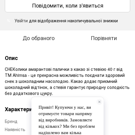
Повідомити, коли з'явиться
Увійти
для відображення накопичувальної знижки
%
До обраного
Порівняти
Опис
СНЕКолики амарантові палички з какао зі стевією 40 г від
ТМ Ahimsa - це прекрасна можливість поєднати здоровий
снек з шоколадним насолодою. Какао додає приємний
шоколадний відтінок, а стевія гарантує природну солодкість
без додаткового цукру.
Характеристики
Бренд
Ahimsa
Наявність
Немає в наявності