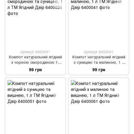
Артикул: 6400031
Артикул: 6400041
Компот натуральний ягідний
Компот натуральний ягідний
з чорною смородиною та
з суницею та малиною, 1 л
суницею, 1 л ТМ Ягідний Двір
ТМ Ягідний Двір
99 грн
99 грн