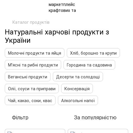
Каталог продуктів
Натуральні харчові продукти з
України
Молочні продукти та яйця
Хліб, борошно та крупи
Мʼясні та рибні продукти
Городина та садовина
Веганські продукти
Десерти та солодощі
Олії, соуси та приправи
Консервація
Чай, какао, соки, квас
Алкогольні напої
Фільтр
За популярністю