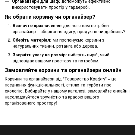
Органайзери для шаф:
допоможуть ефективно
використовувати простір у гардеробі.
Як обрати корзину чи органайзер?
Визначте призначення:
для чого вам потрібен
органайзер – зберігання одягу, продуктів чи дрібниць?
Оберіть матеріал:
ми пропонуємо корзини з
натуральних тканин, ротанга або дерева.
Зверніть увагу на розмір:
виберіть виріб, який
відповідає вашому простору та потребам.
Замовляйте корзини та органайзери онлайн
Корзини та органайзери від "Товариство Крафту" – це
поєднання функціональності, стилю та турботи про
екологію. Вибирайте у нашому каталозі, замовляйте онлайн і
насолоджуйтеся зручністю та красою вашого
організованого простору!