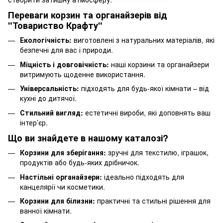
Переваги корзин та органайзерів від
"Товариство Крафту"
Екологічність:
виготовлені з натуральних матеріалів, які
безпечні для вас і природи.
Міцність і довговічність:
наші корзини та органайзери
витримують щоденне використання.
Універсальність:
підходять для будь-якої кімнати – від
кухні до дитячої.
Стильний вигляд:
естетичні вироби, які доповнять ваш
інтер’єр.
Що ви знайдете в нашому каталозі?
Корзини для зберігання:
зручні для текстилю, іграшок,
продуктів або будь-яких дрібничок.
Настільні органайзери:
ідеально підходять для
канцелярії чи косметики.
Корзини для білизни:
практичні та стильні рішення для
ванної кімнати.