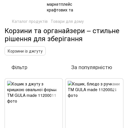
Каталог продуктів
Товари для дому
Корзини та органайзери – стильне
рішення для зберігання
Корзини із джгуту
Фільтр
За популярністю