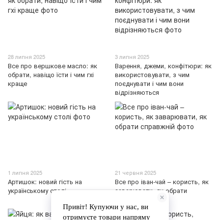
28 липня 2025
3 липня 2025
Все про вершкове масло: як
Варення, джеми, конфітюри: як
обрати, навіщо їсти і чим гхі
використовувати, з чим
краще
поєднувати і чим вони
відрізняються
1 липня 2025
21 червня 2025
Артишок: новий гість на
Все про іван-чай – користь, як
українському столі
заварювати, як обрати
справжній