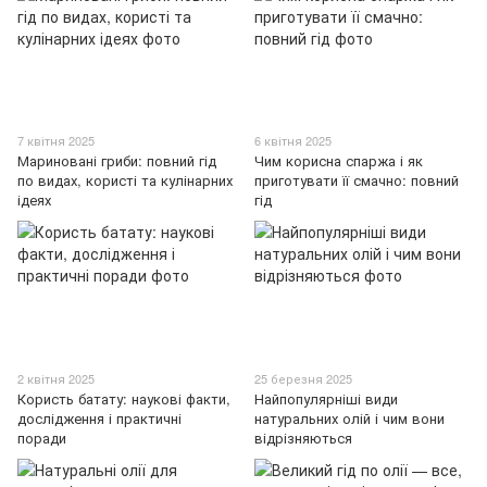
7 квітня 2025
6 квітня 2025
Мариновані гриби: повний гід
Чим корисна спаржа і як
по видах, користі та кулінарних
приготувати її смачно: повний
ідеях
гід
2 квітня 2025
25 березня 2025
Користь батату: наукові факти,
Найпопулярніші види
дослідження і практичні
натуральних олій і чим вони
поради
відрізняються