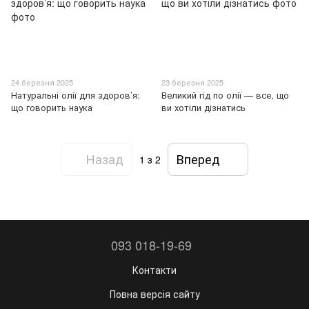
24 березня 2025
23 березня 2025
Натуральні олії для здоров’я:
Великий гід по олії — все, що
що говорить наука
ви хотіли дізнатись
Назад
Вперед
1
з 2
093 018-19-69
Контакти
Повна версія сайту