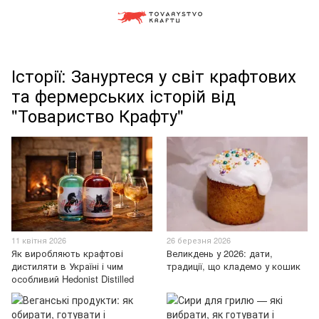
Історії: Зануртеся у світ крафтових
та фермерських історій від
"Товариство Крафту"
11 квітня 2026
26 березня 2026
Як виробляють крафтові
Великдень у 2026: дати,
дистиляти в Україні і чим
традиції, що кладемо у кошик
особливий Hedonist Distilled