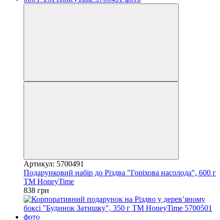
Артикул: 5700491
Подарунковий набір до Різдва "Горіхова насолода", 600 г
ТМ HoneyTime
838 грн