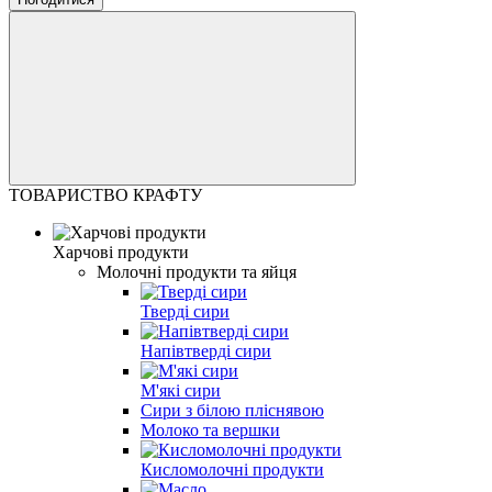
ТОВАРИСТВО КРАФТУ
Харчові продукти
Молочні продукти та яйця
Тверді сири
Напівтверді сири
М'які сири
Сири з білою пліснявою
Молоко та вершки
Кисломолочні продукти