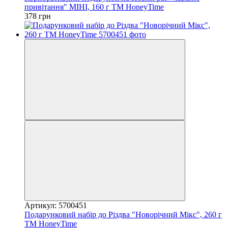
привітання" МІНІ, 160 г ТМ HoneyTime
378 грн
Артикул: 5700451
Подарунковий набір до Різдва "Новорічний Мікс", 260 г
ТМ HoneyTime