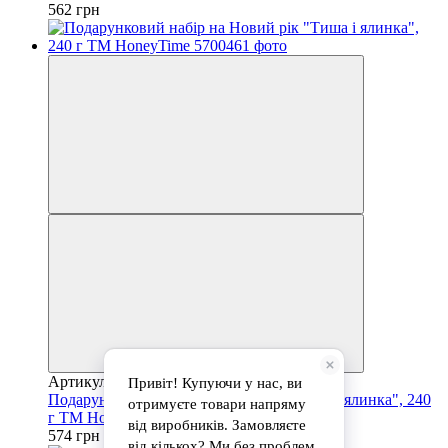
562 грн
Артикул: 5700461
Подарунковий набір на Новий рік "Тиша і ялинка", 240
г ТМ HoneyTime
574 грн