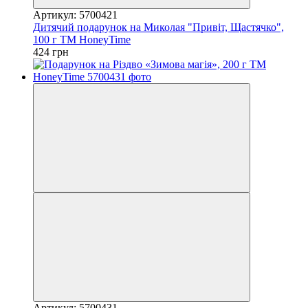
Артикул: 5700421
Дитячий подарунок на Миколая "Привіт, Щастячко",
100 г ТМ HoneyTime
424 грн
Артикул: 5700431