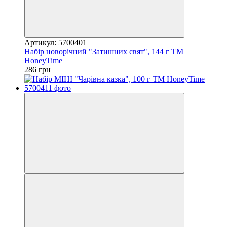
Артикул: 5700401
Набір новорічний "Затишних свят", 144 г ТМ
HoneyTime
286 грн