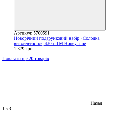
Артикул: 5700591
Новорічний подарунковий набір «Солодка
витонченість», 430 г ТМ HoneyTime
1 379 грн
Показати ще 20 товарів
Назад
1
з 3