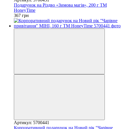
Подарунок на Різдво «Зимова магія», 200 г TM
HoneyTime
367 грн
Артикул: 5700441
Корпоративний подарунок на Новий рік "Чарівне