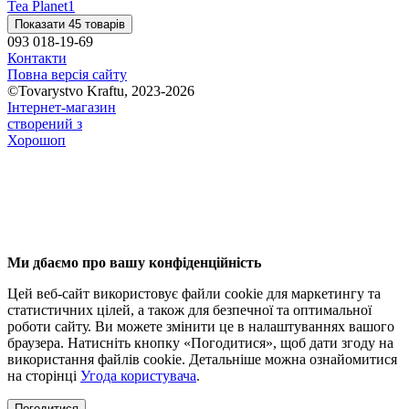
Tea Planet
1
Показати 45 товарів
093 018-19-69
Контакти
Повна версія сайту
©Tovarystvo Kraftu, 2023-2026
Інтернет-магазин
створений з
Хорошоп
Ми дбаємо про вашу конфіденційність
Цей веб-сайт використовує файли cookie для маркетингу та
статистичних цілей, а також для безпечної та оптимальної
роботи сайту. Ви можете змінити це в налаштуваннях вашого
браузера. Натисніть кнопку «Погодитися», щоб дати згоду на
використання файлів cookie. Детальніше можна ознайомитися
на сторінці
Угода користувача
.
Погодитися