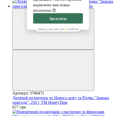
Артикул: 5700471
Дитячий подарунок до Нового року та Різдва "Зимова
пригода", 250 г ТМ HoneyTime
677 грн