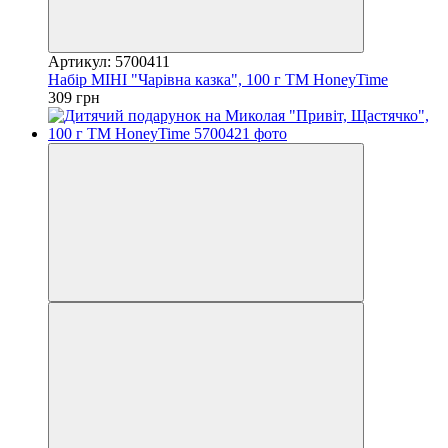
Артикул: 5700411
Набір МІНІ "Чарівна казка", 100 г ТМ HoneyTime
309 грн