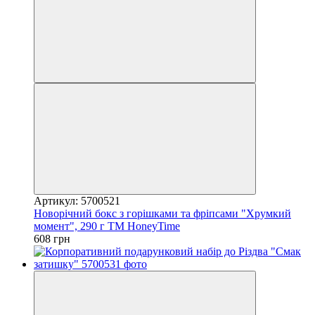
Артикул: 5700521
Новорічний бокс з горішками та фріпсами "Хрумкий
момент", 290 г ТМ HoneyTime
608 грн