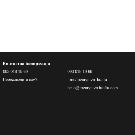
Контактна інформація
093 018-19-69
093 018-19-69
t.me/tovarystvo_kraftu
Передзвонити вам?
hello@tovarystvo-kraftu.com