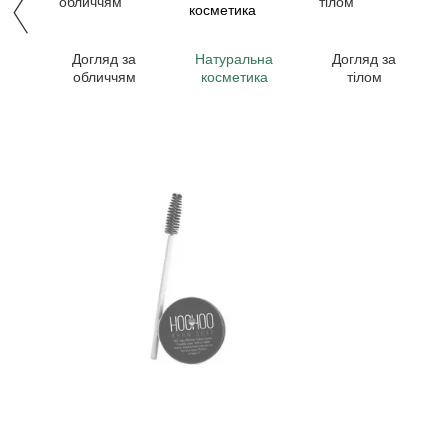
Догляд за
Натуральна
Догляд за
обличчям
косметика
тілом