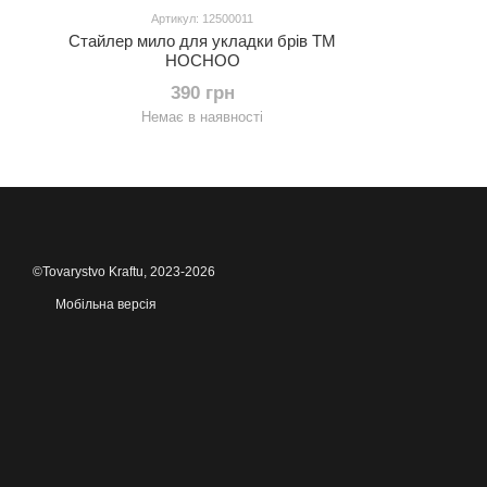
Артикул: 12500011
Стайлер мило для укладки брів ТМ
HOCHOO
390 грн
Немає в наявності
©Tovarystvo Kraftu, 2023-2026
Мобільна версія