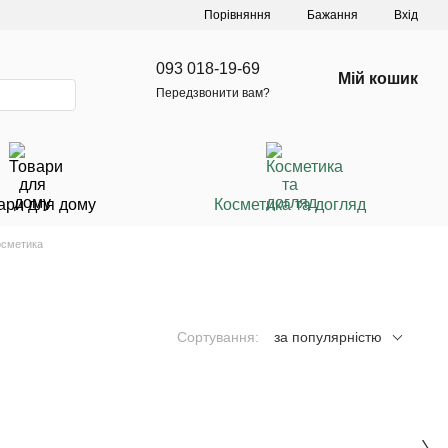
Порівняння
Бажання
Вхід
093 018-19-69
Мій кошик
Передзвонити вам?
ари для дому
Косметика та догляд
осметика
Сортування:
за популярністю