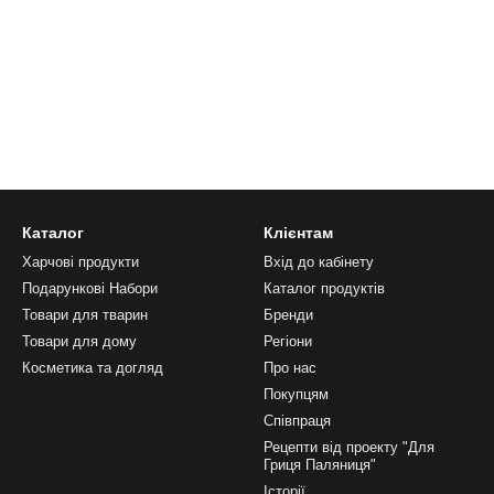
Каталог
Клієнтам
Харчові продукти
Вхід до кабінету
Подарункові Набори
Каталог продуктів
Товари для тварин
Бренди
Товари для дому
Регіони
Косметика та догляд
Про нас
Покупцям
Співпраця
Рецепти від проекту "Для
Гриця Паляниця"
Історії