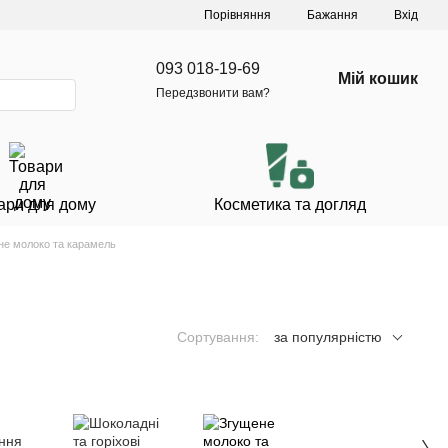
Порівняння
Бажання
Вхід
093 018-19-69
Мій кошик
Передзвонити вам?
ари для дому
Косметика та догляд
не молоко та карамель
Сортування:
за популярністю