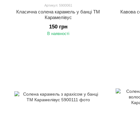
Артикул: 5900061
Класична солена карамель у банці ТМ
Кавова с
Карамелівус
150 грн
В наявності