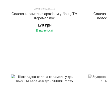
Артикул: 5900111
Солена карамель з арахісом у банці ТМ
Солена 
Карамелівус
волос
170 грн
В наявності