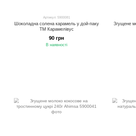
Артикул: 5900081
Шоколадна солена карамель у дой-паку
Згущене м
ТМ Карамелівус
90 грн
В наявності