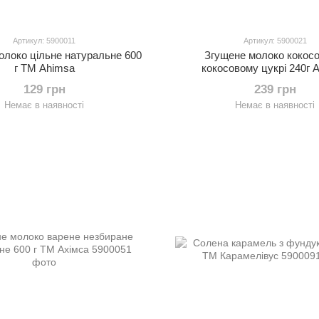
Артикул: 5900011
Артикул: 5900021
олоко цільне натуральне 600
Згущене молоко кокосо
г TM Ahimsa
кокосовому цукрі 240г 
129 грн
239 грн
Немає в наявності
Немає в наявності