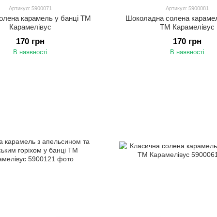
Артикул: 5900071
Артикул: 5900081
олена карамель у банці ТМ
Шоколадна солена карамел
Карамелівус
ТМ Карамелівус
170 грн
170 грн
В наявності
В наявності