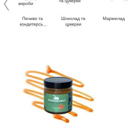
Печиво та
Шоколад та
Мармелад
кондитерські
цукерки
вироби