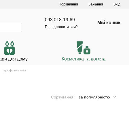
Порівняння
Бажання
Вхід
093 018-19-69
Мій кошик
Передзвонити вам?
ари для дому
Косметика та догляд
Гідрофільна олія
Сортування:
за популярністю