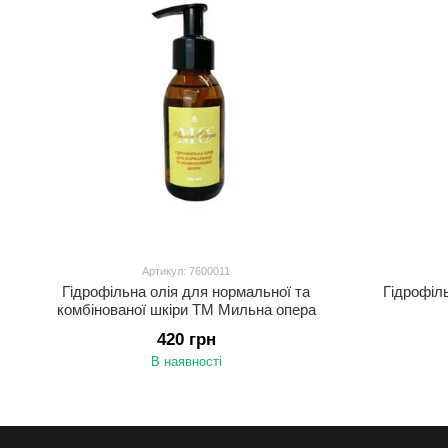
Артикул: 7600011
Гідрофільна олія для нормальної та
Гідрофіл
комбінованої шкіри ТМ Мильна опера
420 грн
В наявності