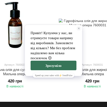
Артикул: 7600021
Артикул: 7600031
ьна олія для сухої шкіри ТМ
Гідрофільна олія для жирно
Мильна опера
Мильна опера
420 грн
420 грн
В наявності
В наявності