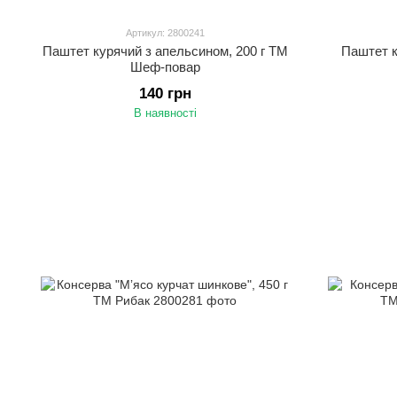
Артикул: 2800241
Паштет курячий з апельсином, 200 г ТМ
Паштет к
Шеф-повар
140 грн
В наявності