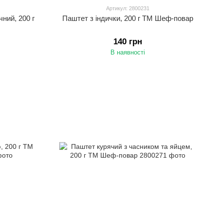
Артикул: 2800231
ний, 200 г
Паштет з індички, 200 г ТМ Шеф-повар
140 грн
В наявності