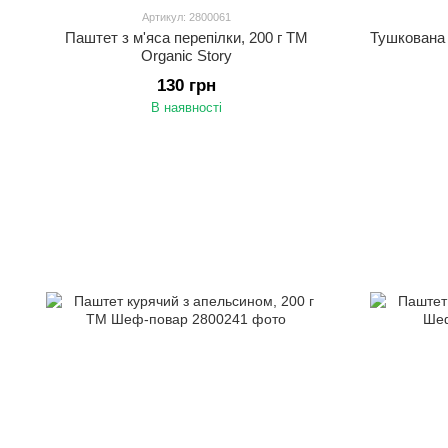
Артикул: 2800061
Паштет з м'яса перепілки, 200 г ТМ
Тушкована 
Organic Story
130 грн
В наявності