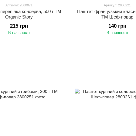
Артикул: 2800071
Артикул: 2800221
перепілка консерва, 500 г ТМ
Паштет французький класич
Organic Story
ТМ Шеф-повар
215 грн
140 грн
В наявності
В наявності