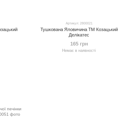
Артикул: 2800021
озацький
Тушкована Яловичина ТМ Козацький
Делікатес
165 грн
Немає в наявності