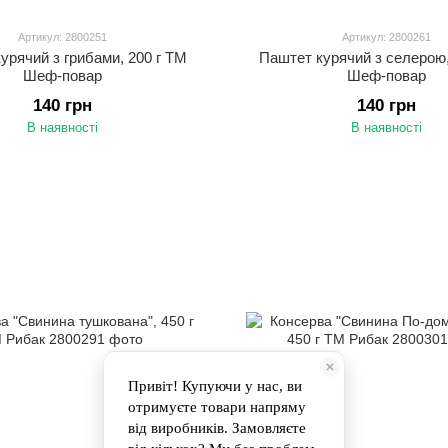
Артикул: 2800251
Артикул: 2800261
урячий з грибами, 200 г ТМ
Паштет курячий з селерою,
Шеф-повар
Шеф-повар
140 грн
140 грн
В наявності
В наявності