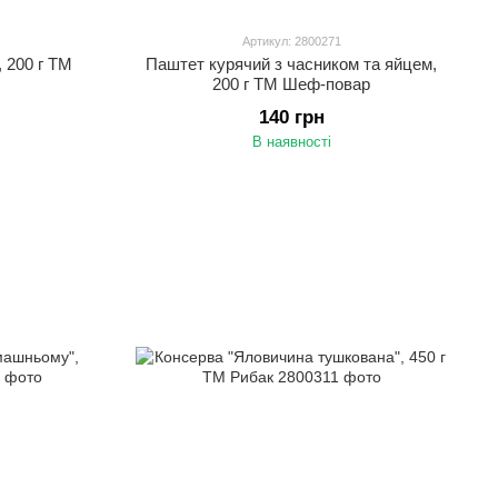
Артикул: 2800271
 200 г ТМ
Паштет курячий з часником та яйцем,
200 г ТМ Шеф-повар
140 грн
В наявності