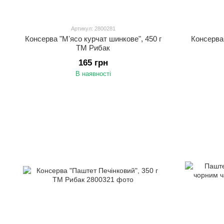
Артикул: 2800281
Консерва "Мʼясо курчат шинкове", 450 г
Консерва 
ТМ Рибак
165 грн
В наявності