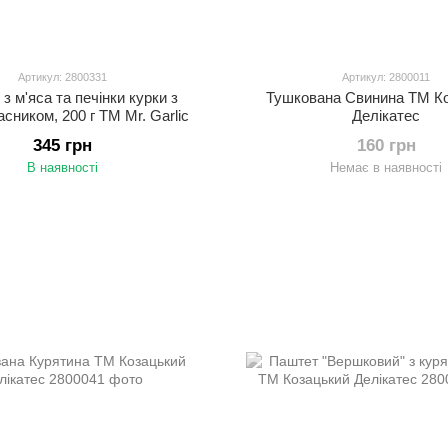
Артикул: 2800331
Артикул: 2800011
з м'яса та печінки курки з
Тушкована Свинина ТМ К
сником, 200 г ТМ Mr. Garlic
Делікатес
345 грн
160 грн
В наявності
Немає в наявності