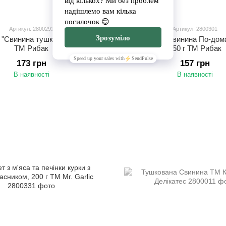
Артикул: 2800291
Артикул: 2800301
"Свинина тушкована", 450 г
Консерва "Свинина По-дом
ТМ Рибак
450 г ТМ Рибак
173 грн
157 грн
В наявності
В наявності