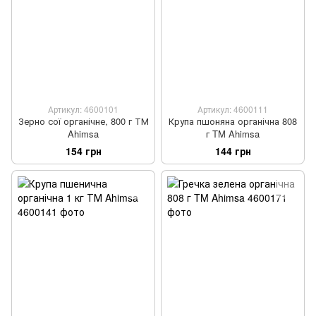
Артикул: 4600101
Артикул: 4600111
Зерно сої органічне, 800 г ТМ
Крупа пшоняна органічна 808
Ahimsa
г TM Ahimsa
154 грн
144 грн