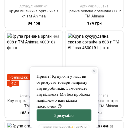
Артикул: 4600141
Артикул: 4600171
Крупа пшенична органічна 1
Гречка зелена органічна 808 г
кг ТМ Ahimsa
TM Ahimsa
84 грн
174 грн
Розпродаж
−6%
Артикул: 4600181
Артикул: 4600191
Крупа гречана органічна 808 г
Крупа кукурудзяна екстра
TM Ahimsa
органічна 808 г ТМ Ahimsa
183 грн
104 грн
194 грн