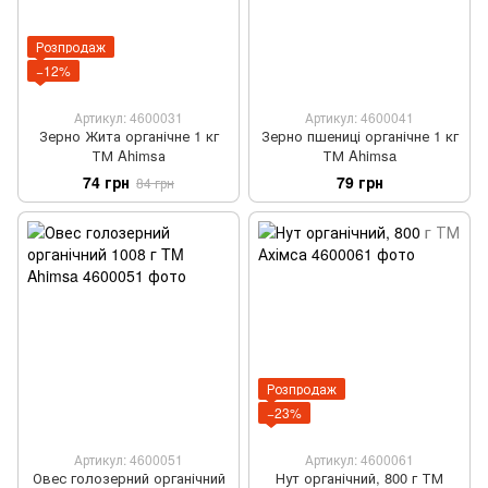
Розпродаж
−12%
Артикул: 4600031
Артикул: 4600041
Зерно Жита органічне 1 кг
Зерно пшениці органічне 1 кг
ТМ Ahimsа
ТМ Ahimsa
74 грн
79 грн
84 грн
Розпродаж
−23%
Артикул: 4600051
Артикул: 4600061
Овес голозерний органічний
Нут органічний, 800 г ТМ