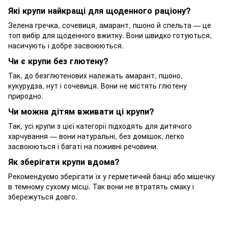
Які крупи найкращі для щоденного раціону?
Зелена гречка, сочевиця, амарант, пшоно й спельта — це
топ вибір для щоденного вжитку. Вони швидко готуються,
насичують і добре засвоюються.
Чи є крупи без глютену?
Так, до безглютенових належать амарант, пшоно,
кукурудза, нут і сочевиця. Вони не містять глютену
природно.
Чи можна дітям вживати ці крупи?
Так, усі крупи з цієї категорії підходять для дитячого
харчування — вони натуральні, без домішок, легко
засвоюються і багаті на поживні речовини.
Як зберігати крупи вдома?
Рекомендуємо зберігати їх у герметичній банці або мішечку
в темному сухому місці. Так вони не втратять смаку і
збережуться довго.