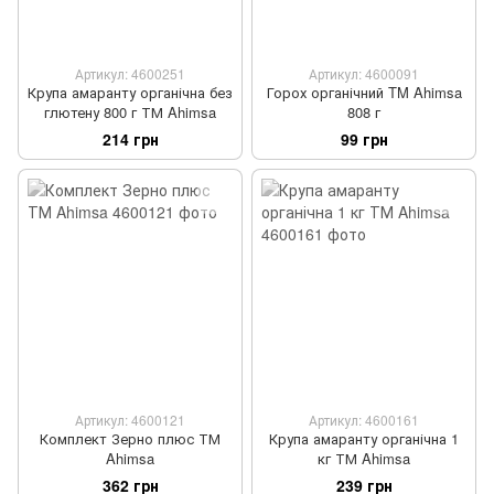
Артикул: 4600251
Артикул: 4600091
Крупа амаранту органічна без
Горох органічний TM Ahimsa
глютену 800 г ТМ Ahimsa
808 г
214 грн
99 грн
Артикул: 4600121
Артикул: 4600161
Комплект Зерно плюс ТМ
Крупа амаранту органічна 1
Ahimsa
кг ТМ Ahimsa
362 грн
239 грн