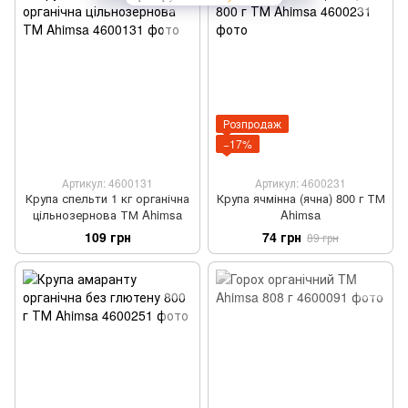
Розпродаж
−17%
Артикул: 4600131
Артикул: 4600231
Крупа спельти 1 кг органічна
Крупа ячмінна (ячна) 800 г ТМ
цільнозернова ТМ Ahimsa
Ahimsa
109 грн
74 грн
89 грн