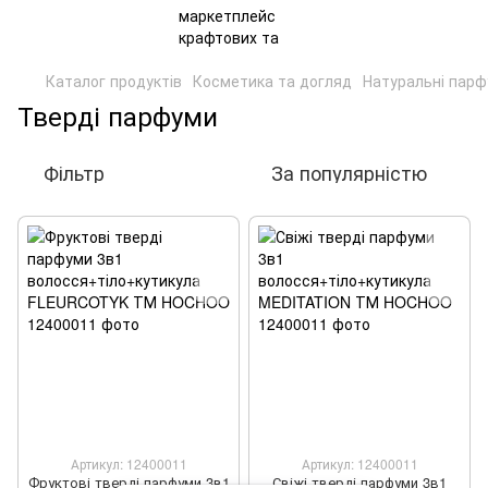
Каталог продуктів
Косметика та догляд
Натуральні пар
Тверді парфуми
Фільтр
За популярністю
Артикул: 12400011
Артикул: 12400011
Фруктові тверді парфуми 3в1
Свіжі тверді парфуми 3в1