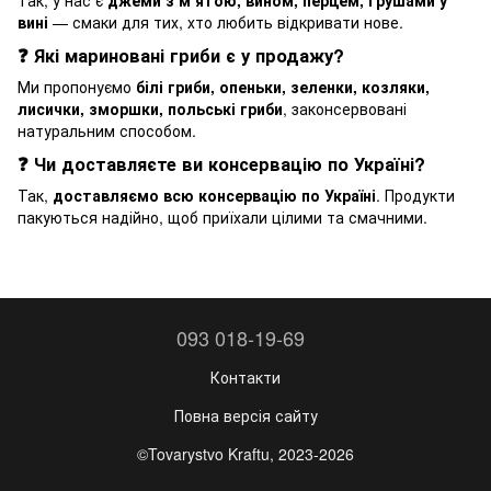
вині
— смаки для тих, хто любить відкривати нове.
❓ Які мариновані гриби є у продажу?
Ми пропонуємо
білі гриби, опеньки, зеленки, козляки,
лисички, зморшки, польські гриби
, законсервовані
натуральним способом.
❓ Чи доставляєте ви консервацію по Україні?
Так,
доставляємо всю консервацію по Україні
. Продукти
пакуються надійно, щоб приїхали цілими та смачними.
093 018-19-69
Контакти
Повна версія сайту
©Tovarystvo Kraftu, 2023-2026