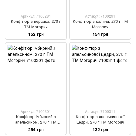
Артикул: 7100281
Артикул: 7100291
Конфітюр з персика, 270 г
Конфітюр з калини, 270 г ТМ
ТМ Могорич
Могорич
152 грн
154 грн
Артикул: 7100301
Артикул: 7100311
Конфітюр імбирний з
Конфітюр з апельсинової
апельсином, 270 г ТМ
цедри, 270 г ТМ Могорич
Могорич
254 грн
132 грн