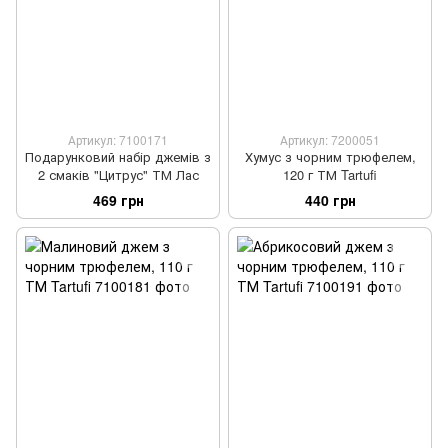
Артикул: 7100171
Артикул: 7200051
Подарунковий набір джемів з
Хумус з чорним трюфелем,
2 смаків "Цитрус" ТМ Лас
120 г ТМ Tartufi
469 грн
440 грн