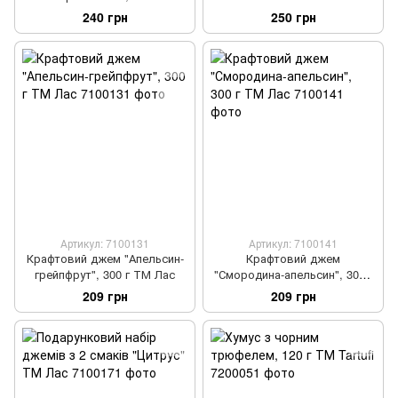
Дунайський Аграрій
240 грн
250 грн
Артикул: 7100131
Артикул: 7100141
Крафтовий джем "Апельсин-
Крафтовий джем
грейпфрут", 300 г ТМ Лас
"Смородина-апельсин", 300 г
ТМ Лас
209 грн
209 грн