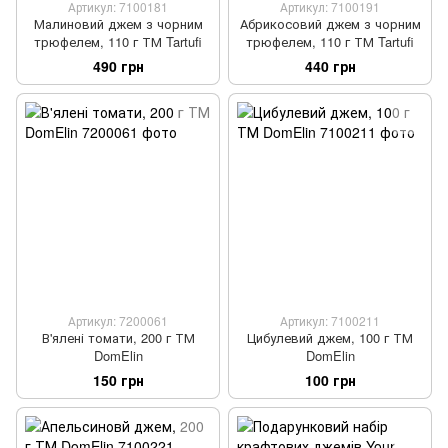
Артикул: 7100181
Артикул: 7100191
Малиновий джем з чорним
Абрикосовий джем з чорним
трюфелем, 110 г ТМ Tartufi
трюфелем, 110 г ТМ Tartufi
490 грн
440 грн
Артикул: 7200061
Артикул: 7100211
В'ялені томати, 200 г ТМ
Цибулевий джем, 100 г ТМ
DomElin
DomElin
150 грн
100 грн