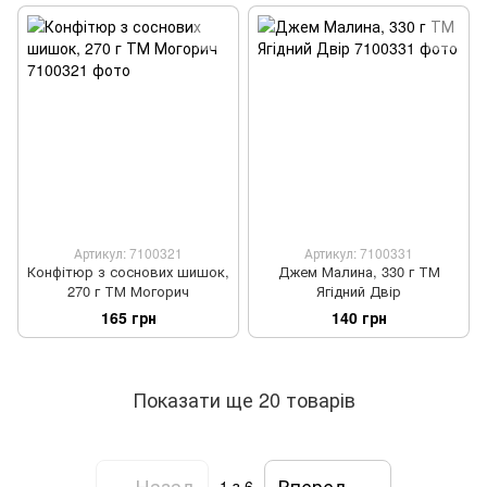
Артикул: 7100321
Артикул: 7100331
Конфітюр з соснових шишок,
Джем Малина, 330 г ТМ
270 г ТМ Могорич
Ягідний Двір
165 грн
140 грн
Показати ще 20 товарів
Назад
Вперед
1
з 6