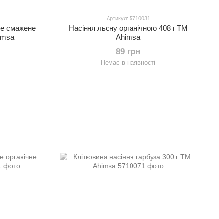
Артикул: 5710031
не смажене
Насіння льону органічного 408 г ТМ
imsa
Ahimsa
89 грн
Немає в наявності