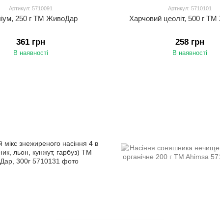
Артикул: 5710091
Артикул: 5710101
іум, 250 г ТМ ЖивоДар
Харчовий цеоліт, 500 г Т
361 грн
258 грн
В наявності
В наявності