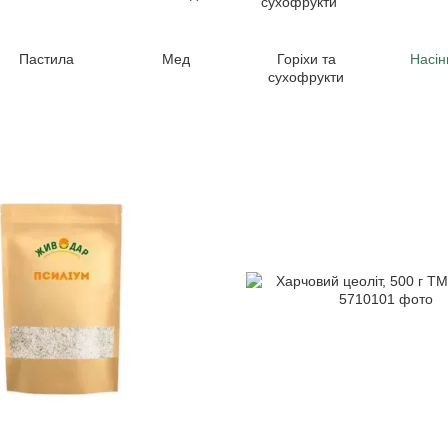
Пастила
Мед
Горіхи та
Насін
сухофрукти