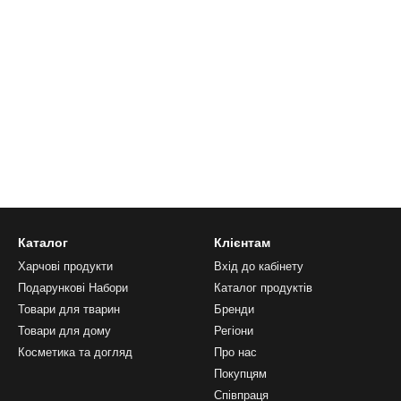
Каталог
Клієнтам
Харчові продукти
Вхід до кабінету
Подарункові Набори
Каталог продуктів
Товари для тварин
Бренди
Товари для дому
Регіони
Косметика та догляд
Про нас
Покупцям
Співпраця