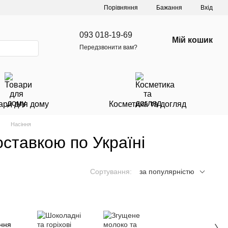
Порівняння
Бажання
Вхід
093 018-19-69
Мій кошик
Передзвонити вам?
ари для дому
Косметика та догляд
Насіння
оставкою по Україні
Сортування:
за популярністю