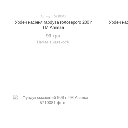
Артикул: 5710041
Урбеч насіння гарбуза голозерого 200 г
Урбеч нас
TM Ahimsa
99 грн
Немає в наявності