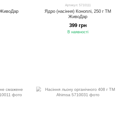
Артикул: 5710111
М ЖивоДар
Ядро (насіння) Коноплі, 250 г ТМ
ЖивоДар
399 грн
В наявності