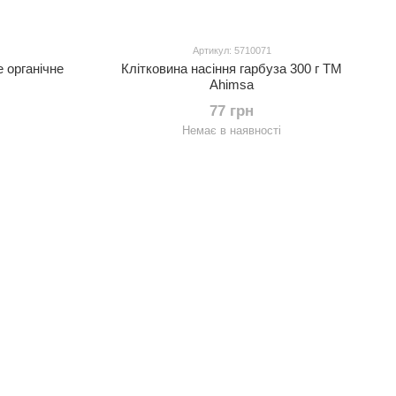
Артикул: 5710071
 органічне
Клітковина насіння гарбуза 300 г TM
Ahimsa
77 грн
Немає в наявності