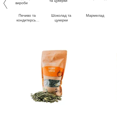
Печиво та
Шоколад та
Мармелад
кондитерські
цукерки
вироби