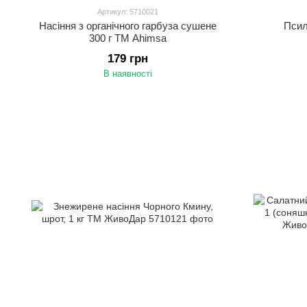
Артикул: 5710021
Насіння з органічного гарбуза сушене
Псил
300 г ТМ Ahimsa
179 грн
В наявності