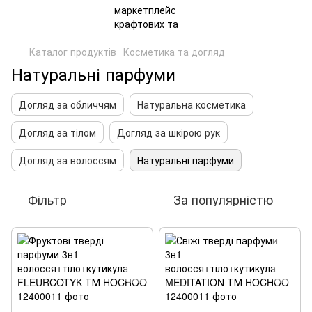
Каталог продуктів
Косметика та догляд
Натуральні парфуми
Догляд за обличчям
Натуральна косметика
Догляд за тілом
Догляд за шкірою рук
Догляд за волоссям
Натуральні парфуми
Фільтр
За популярністю