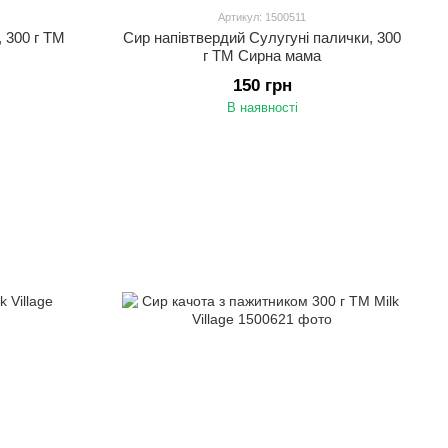
Артикул: 1500511
 300 г ТМ
Сир напівтвердий Сулугуні палички, 300
г ТМ Сирна мама
150 грн
В наявності