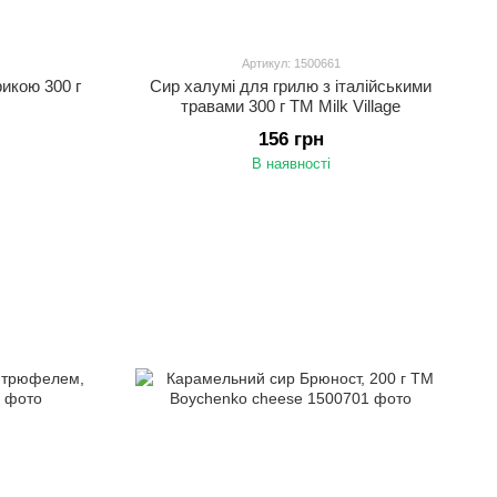
Артикул: 1500661
рикою 300 г
Сир халумі для грилю з італійськими
травами 300 г ТМ Milk Village
156 грн
В наявності