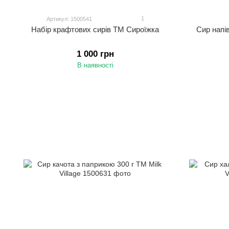
1
Артикул: 1500541
Набір крафтових сирів ТМ Сироїжка
Сир напі
1 000 грн
В наявності