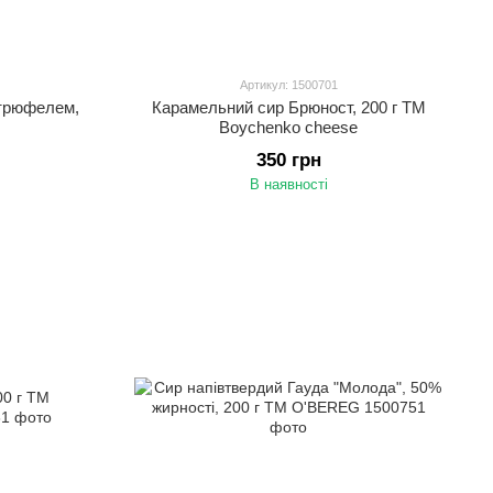
Артикул: 1500701
 трюфелем,
Карамельний сир Брюност, 200 г ТМ
Boychenko cheese
350 грн
В наявності