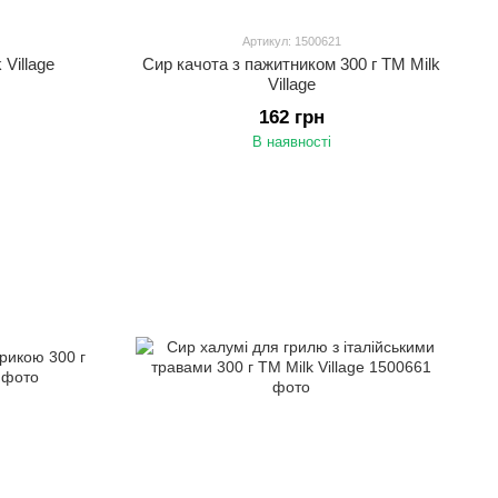
Артикул: 1500621
 Village
Сир качота з пажитником 300 г ТМ Milk
Village
162 грн
В наявності