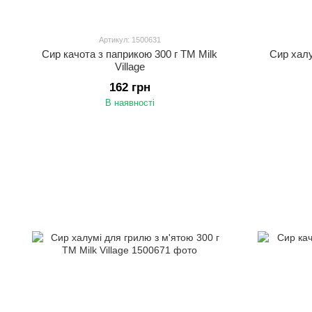
Артикул: 1500631
Сир качота з паприкою 300 г ТМ Milk
Сир халу
Village
162 грн
В наявності