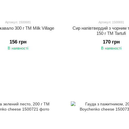
Артикул: 1500681
Артикул: 1500691
авало 300 г ТМ Milk Village
Сир напівтвердий з чорним
150 г ТМ Tartufi
156 грн
170 грн
В наявності
В наявності