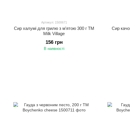
Артикул: 1500671
Сир халумі для грилю з м'ятою 300 г ТМ
Сир качок
Milk Village
156 грн
В наявності