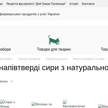
ця
Рецепти від проекту "Для Гриця Паляниця"
Історії
Контакти
ермерських продуктів з усієї України
Набори
Товари для тварин
Тов
тво Крафту
Каталог продуктів
Харчові продукти
Молочні продукти та яйця
напівтверді сири з натуральн
егіон