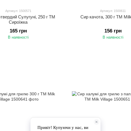
Артикул: 1500571
Артикул: 1500611
втвердий Сулугуні, 250 г ТМ
Сир качота, 300 г ТМ Milk
Сироїжка
165 грн
156 грн
В наявності
В наявності