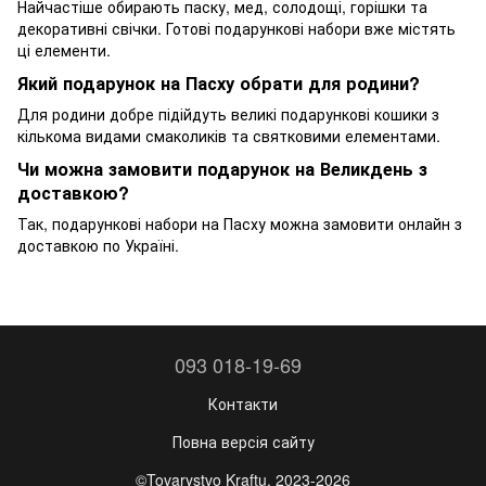
Найчастіше обирають паску, мед, солодощі, горішки та
декоративні свічки. Готові подарункові набори вже містять
ці елементи.
Який подарунок на Пасху обрати для родини?
Для родини добре підійдуть великі подарункові кошики з
кількома видами смаколиків та святковими елементами.
Чи можна замовити подарунок на Великдень з
доставкою?
Так, подарункові набори на Пасху можна замовити онлайн з
доставкою по Україні.
093 018-19-69
Контакти
Повна версія сайту
©Tovarystvo Kraftu, 2023-2026