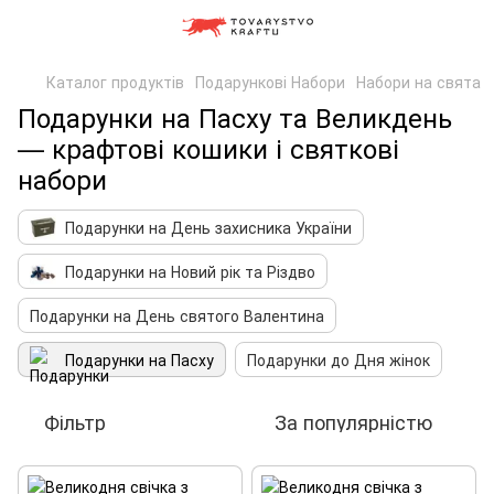
Каталог продуктів
Подарункові Набори
Набори на свята
Подарунки на Пасху та Великдень
— крафтові кошики і святкові
набори
Подарунки на День захисника України
Подарунки на Новий рік та Різдво
Подарунки на День святого Валентина
Подарунки на Пасху
Подарунки до Дня жінок
Фільтр
За популярністю