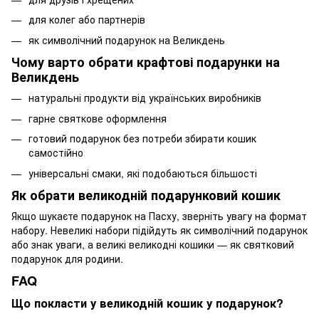
для колег або партнерів
як символічний подарунок на Великдень
Чому варто обрати крафтові подарунки на
Великдень
натуральні продукти від українських виробників
гарне святкове оформлення
готовий подарунок без потреби збирати кошик
самостійно
універсальні смаки, які подобаються більшості
Як обрати великодній подарунковий кошик
Якщо шукаєте подарунок на Пасху, зверніть увагу на формат
набору. Невеликі набори підійдуть як символічний подарунок
або знак уваги, а великі великодні кошики — як святковий
подарунок для родини.
FAQ
Що покласти у великодній кошик у подарунок?