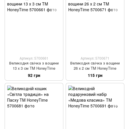
Артикул: 5700661
Артикул: 5700671
Великодня свічка з вощини
Великодня свічка з вощини
13 х 3 см TM HoneyTime
26 х 2 см TM HoneyTime
92 грн
115 грн