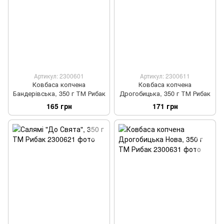
Артикул: 2300601
Артикул: 2300611
Ковбаса копчена
Ковбаса копчена
Бандерівська, 350 г ТМ Рибак
Дрогобицька, 350 г ТМ Рибак
165 грн
171 грн