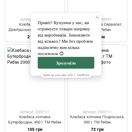
Артикул: 2300681
Артикул: 2300691
Ковбаса копчена
Ковбаса копчена Сервелат,
Довбушська, 500 г ТМ Рибак
350 г ТМ Рибак
216 грн
114 грн
Артикул: 2300701
Артикул: 2300711
Ковбаса копчена
Ковбаса копчена Подільська,
Бутербродна, 400 г ТМ Рибак
300 г ТМ Рибак
105 грн
72 грн