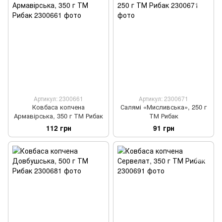
Артикул: 2300661
Артикул: 2300671
Ковбаса копчена
Салямі «Мисливська», 250 г
Армавірська, 350 г ТМ Рибак
ТМ Рибак
112 грн
91 грн