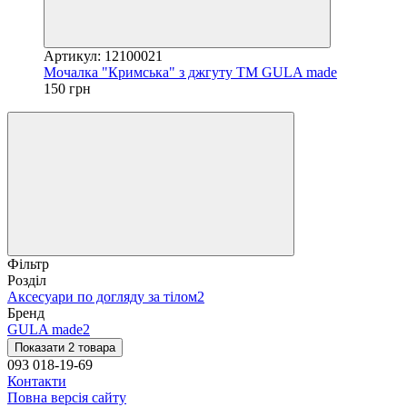
Артикул: 12100021
Мочалка "Кримська" з джгуту ТМ GULA made
150 грн
Фільтр
Розділ
Аксесуари по догляду за тілом
2
Бренд
GULA made
2
Показати 2 товара
093 018-19-69
Контакти
Повна версія сайту