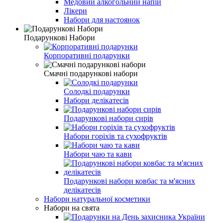
Медовий алкогольний напій
Лікери
Набори для настоянок
Подарункові Набори
Корпоративні подарунки
Смачні подарункові набори
Солодкі подарунки
Набори делікатесів
Подарункові набори сирів
Набори горіхів та сухофруктів
Набори чаю та кави
Подарункові набори ковбас та м'ясних
делікатесів
Набори натуральної косметики
Набори на свята