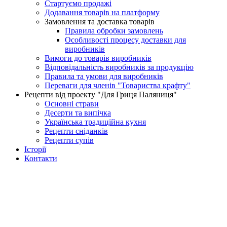
Стартуємо продажі
Додавання товарів на платформу
Замовлення та доставка товарів
Правила обробки замовлень
Особливості процесу доставки для
виробників
Вимоги до товарів виробників
Відповідальність виробників за продукцію
Правила та умови для виробників
Переваги для членів "Товариства крафту"
Рецепти від проекту "Для Гриця Паляниця"
Основні страви
Десерти та випічка
Українська традиційна кухня
Рецепти сніданків
Рецепти супів
Історії
Контакти