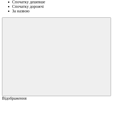
Спочатку дешевше
Спочатку дорожчі
За назвою
Відображення