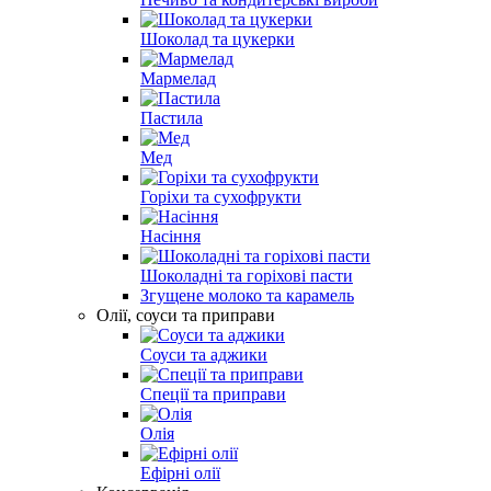
Шоколад та цукерки
Мармелад
Пастила
Мед
Горіхи та сухофрукти
Насіння
Шоколадні та горіхові пасти
Згущене молоко та карамель
Олії, соуси та приправи
Соуси та аджики
Спеції та приправи
Олія
Ефірні олії