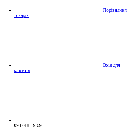
Порівняння
товарів
Вхід для
клієнтів
093 018-19-69