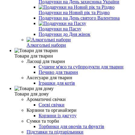
Подарунки на День захисника України
Подарунки на Новий рік та Різдво
Подарунки на День святого Валентина
Подарунки на Пасху
Подарунки до Дня жінок
Алкогольні набори
Товари для тварин
Ласощі для тварин
Cушене м'ясо та субпродукти для тварин
Печиво для тварин
Аксесуари для тварин
Іграшки для котів
Товари для дому
Ароматичні свічки
Соєві свічки
Корзини та органайзери
Корзини із джгуту
Сумки та торби
Торбинки для овочів та фруктів
Підставки та підтарільники