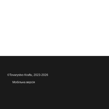
©Tovarystvo Kraftu, 2023-2026
Мобільна версія