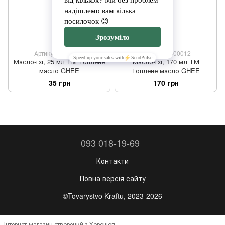
Артикул: 1400011
Артикул: 1400012
Масло-гхі, 25 мл ТМ Топлене
Масло-гхі, 170 мл ТМ
масло GHEE
Топлене масло GHEE
35 грн
170 грн
093 018-19-69
Контакти
Повна версія сайту
©Tovarystvo Kraftu, 2023-2026
Інтернет-магазин створений з Хорошоп