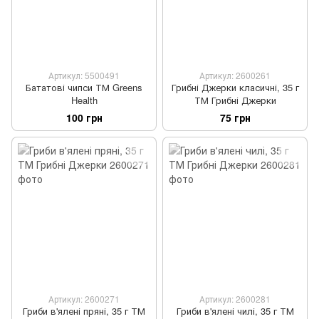
Артикул: 5500491
Артикул: 2600261
Бататові чипси ТМ Greens
Грибні Джерки класичні, 35 г
Health
ТМ Грибні Джерки
100 грн
75 грн
Артикул: 2600271
Артикул: 2600281
Гриби в'ялені пряні, 35 г ТМ
Гриби в'ялені чилі, 35 г ТМ