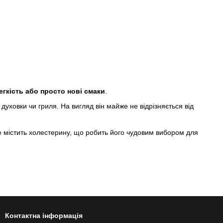
егкість або просто нові смаки
.
духовки чи гриля. На вигляд він майже не відрізняється від
не містить холестерину, що робить його чудовим вибором для
Контактна інформація
ось новим!