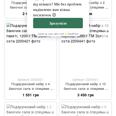
Подарунковий набір з 6
Подарунковий набір з 2
баночок сала зі спеціями,
баночок сала зі спеціями в
1800 г ТМ Золота сота
пакеті, 600 г ТМ Золота сота
2 400 грн
850 грн
Артикул: 2200421
Артикул: 2200441
Подарунковий набір з 4
Подарунковий набір з 10
баночок сала зі спеціями в
баночок сала зі спеціями в
пакеті, 1200 г ТМ Золота
коробці, 3000 г ТМ Золота
1 551 грн
3 450 грн
сота
сота