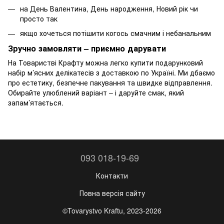
на День Валентина, День народження, Новий рік чи
просто так
якщо хочеться потішити когось смачним і небанальним
Зручно замовляти – приємно дарувати
На Товаристві Крафту можна легко купити подарунковий
набір м’ясних делікатесів з доставкою по Україні. Ми дбаємо
про естетику, безпечне пакування та швидке відправлення.
Обирайте улюблений варіант – і даруйте смак, який
запам’ятається.
093 018-19-69
Контакти
Повна версія сайту
©Tovarystvo Kraftu, 2023-2026