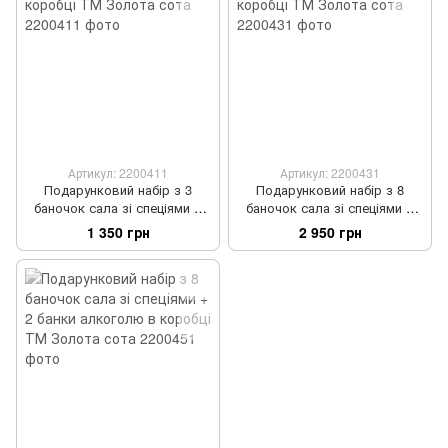
Артикул: 2200411
Артикул: 2200431
Подарунковий набір з 3
Подарунковий набір з 8
баночок сала зі спеціями в
баночок сала зі спеціями в
коробці ТМ Золота сота
коробці ТМ Золота сота
1 350 грн
2 950 грн