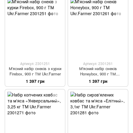
Артикул: 2301251
Артикул: 2301261
М'ясний набір снеків з курки
М'ясний набір снеків
Firebox, 900 г ТМ Ukr.Farmer
Honeybox, 900 г ТМ
Ukr.Farmer
1 397 грн
1 397 грн