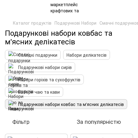
Каталог продуктів
Подарункові Набори
Смачні подарунко
Подарункові набори ковбас та
м'ясних делікатесів
Солодкі подарунки
Набори делікатесів
Подарункові набори сирів
Набори горіхів та сухофруктів
Набори чаю та кави
Подарункові набори ковбас та м'ясних делікатесів
Фільтр
За популярністю