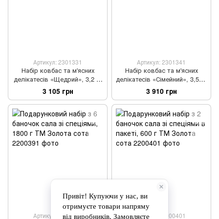
Артикул: 2301331
Артикул: 2301341
Набір ковбас та м'ясних
Набір ковбас та м'ясних
делікатесів «Щедрий», 3,2 кг
делікатесів «Сімейний», 3,5 кг
ТМ Ukr.Farmer
ТМ Ukr.Farmer
3 105 грн
3 910 грн
Артикул: 2200391
Артикул: 2200401