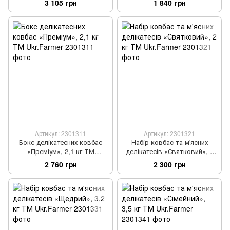
3 105 грн
1 840 грн
Ukr.Farmer
Артикул: 2301311
Артикул: 2301321
Бокс делікатесних ковбас
Набір ковбас та м'ясних
«Преміум», 2,1 кг ТМ
делікатесів «Святковий», 2
Ukr.Farmer
кг ТМ Ukr.Farmer
2 760 грн
2 300 грн