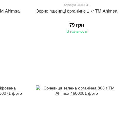
Артикул: 4600041
 ТМ Ahimsа
Зерно пшениці органічне 1 кг ТМ Ahimsa
79 грн
В наявності