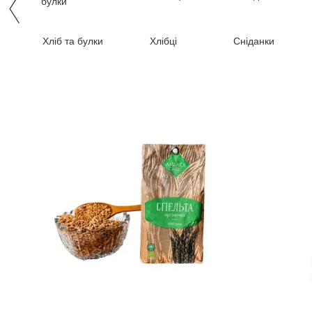
Хліб та булки
Хлібці
Сніданки