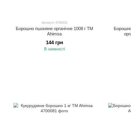
Артикул: 4700031
Борошно пшоняне органічне 1008 г TM
Борошно
Ahimsa
орг
144 грн
В наявності