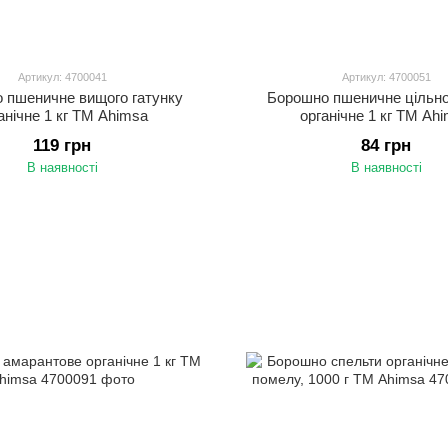
Артикул: 4700041
Артикул: 4700051
 пшеничне вищого гатунку
Борошно пшеничне цільн
анічне 1 кг ТМ Ahimsa
органічне 1 кг ТМ Ah
119 грн
84 грн
В наявності
В наявності