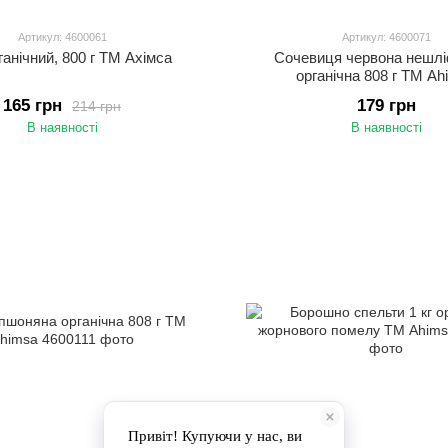
Артикул: 4600061
Артикул: 4600071
ганічний, 800 г ТМ Ахімса
Сочевиця червона нешл
органічна 808 г ТМ Ah
165 грн
179 грн
214 грн
В наявності
В наявності