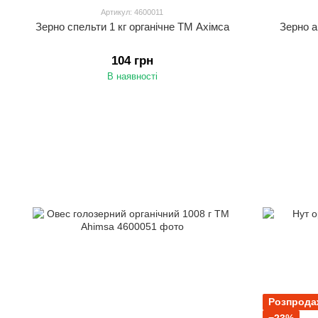
Артикул: 4600011
Зерно спельти 1 кг органічне ТМ Ахімса
Зерно а
104 грн
В наявності
Розпрода