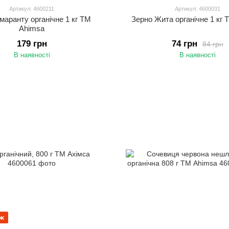
Артикул: 4600211
Артикул: 4600031
маранту органічне 1 кг ТМ
Зерно Жита органічне 1 кг
Ahimsa
179 грн
74 грн
84 грн
В наявності
В наявності
ж