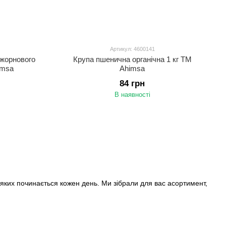
Артикул: 4600141
 жорнового
Крупа пшенична органічна 1 кг ТМ
imsa
Ahimsa
84 грн
В наявності
 яких починається кожен день. Ми зібрали для вас асортимент,