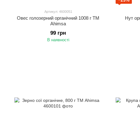
−23%
Артикул: 4600051
Овес голозерний органічний 1008 г TM
Нут ор
Ahimsa
99 грн
В наявності