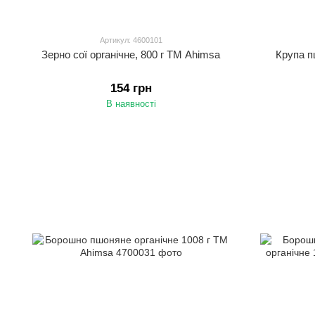
Артикул: 4600101
Зерно сої органічне, 800 г ТМ Ahimsa
Крупа п
154 грн
В наявності