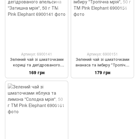
Артикул: 6900141
Артикул: 6900151
Зелений чай зі шматочками
Зелений чай зі шматочками
кориці та дегідрованого
ананаса та імбиру "Тропічна
апельсина "Затишна мрія", 50
мрія", 50 г ТМ Pink Elephant
169 грн
179 грн
г ТМ Pink Elephant