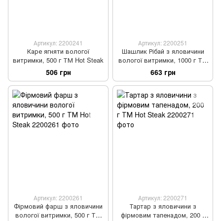
Артикул: 2200241
Артикул: 2200251
Каре ягняти вологої
Шашлик Рібай з яловичини
витримки, 500 г ТМ Hot Steak
вологої витримки, 1000 г ТМ
Hot Steak
506 грн
663 грн
Артикул: 2200261
Артикул: 2200271
Фірмовий фарш з яловичини
Тартар з яловичини з
вологої витримки, 500 г ТМ
фірмовим тапенадом, 200 г