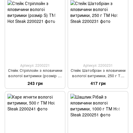
Артикул: 2200221
Артикул: 2200231
Стейк Стріплойн з яловичини
Стейк Шатобріан з яловичини
вологої витримки (розмір S)
вологої витримки, 250 г ТМ
ТМ Hot Steak
Hot Steak
243 грн
417 грн