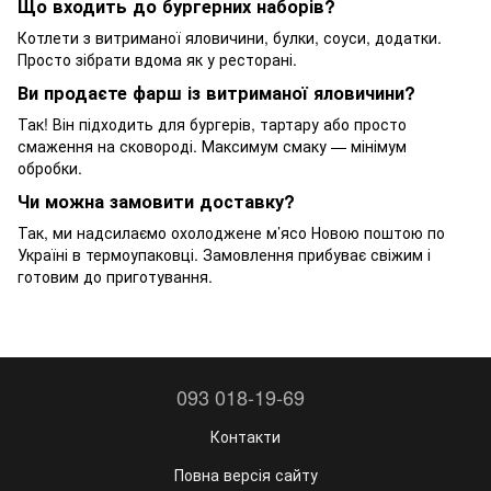
Що входить до бургерних наборів?
Котлети з витриманої яловичини, булки, соуси, додатки.
Просто зібрати вдома як у ресторані.
Ви продаєте фарш із витриманої яловичини?
Так! Він підходить для бургерів, тартару або просто
смаження на сковороді. Максимум смаку — мінімум
обробки.
Чи можна замовити доставку?
Так, ми надсилаємо охолоджене м’ясо Новою поштою по
Україні в термоупаковці. Замовлення прибуває свіжим і
готовим до приготування.
093 018-19-69
Контакти
Повна версія сайту