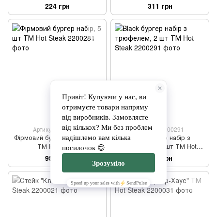
Hot Steak
ТМ Hot Steak
224 грн
311 грн
Артикул: 2200281
Артикул: 2200291
Фірмовий бургер набір, 5 шт
Black бургер набір з
ТМ Hot Steak
трюфелем, 2 шт ТМ Hot
Steak
950 грн
625 грн