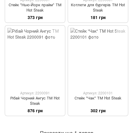
Стейк "Нью-Йорк прайм" ТМ
Котлети для бургерів ТМ Hot
Hot Steak
Steak
373 грн
181 грн
Артикул: 2200091
Артикул: 2200101
Рібай Чорний Ангус ТМ Hot
Стейк "Чак" ТМ Hot Steak
Steak
876 грн
302 грн
Показати ще 1 товар