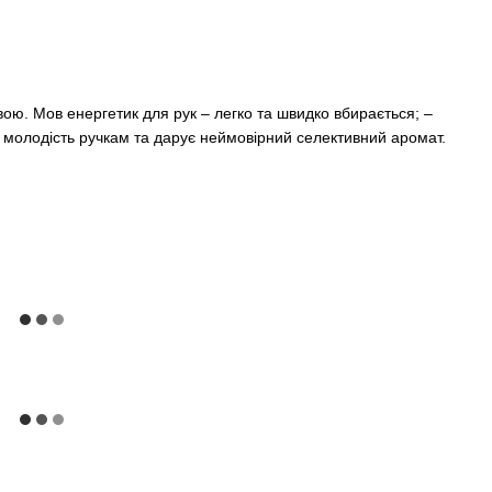
ю. Мов енергетик для рук – легко та швидко вбирається; –
є молодість ручкам та дарує неймовірний селективний аромат.