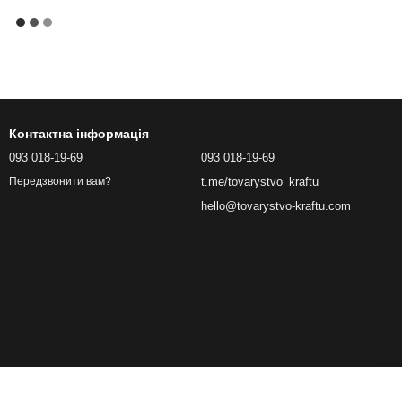
Контактна інформація
093 018-19-69
093 018-19-69
t.me/tovarystvo_kraftu
Передзвонити вам?
hello@tovarystvo-kraftu.com