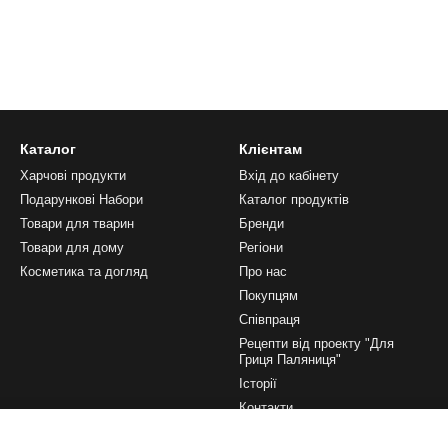
Каталог
Клієнтам
Харчові продукти
Вхід до кабінету
Подарункові Набори
Каталог продуктів
Товари для тварин
Бренди
Товари для дому
Регіони
Косметика та догляд
Про нас
Покупцям
Співпраця
Рецепти від проекту "Для
Гриця Паляниця"
Історії
Контакти