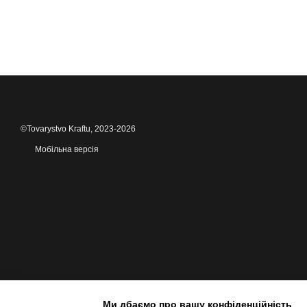
©Tovarystvo Kraftu, 2023-2026
Мобільна версія
Ми дбаємо про вашу конфіденційність