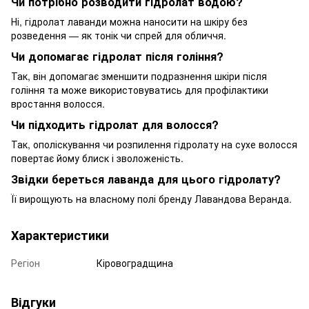
Чи потрібно розводити гідролат водою?
Ні, гідролат лаванди можна наносити на шкіру без
розведення — як тонік чи спрей для обличчя.
Чи допомагає гідролат після гоління?
Так, він допомагає зменшити подразнення шкіри після
гоління та може використовуватись для профілактики
вростання волосся.
Чи підходить гідролат для волосся?
Так, ополіскування чи розпилення гідролату на сухе волосся
повертає йому блиск і зволоженість.
Звідки береться лаванда для цього гідролату?
Її вирощують на власному полі бренду Лавандова Веранда.
Характеристики
Регіон
Кіровоградщина
Відгуки