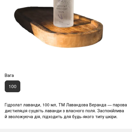
Вага
100
Гідролат лаванди, 100 мл, ТМ Лавандова Веранда — парова
дистиляція суцвіть лаванди з власного поля. Заспокійлива
й зволожуюча дія, підходить для будь-якого типу шкіри.