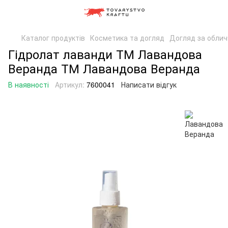
Каталог продуктів
Косметика та догляд
Догляд за обли
Гідролат лаванди ТМ Лавандова
Веранда ТМ Лавандова Веранда
В наявності
Артикул:
7600041
Написати відгук