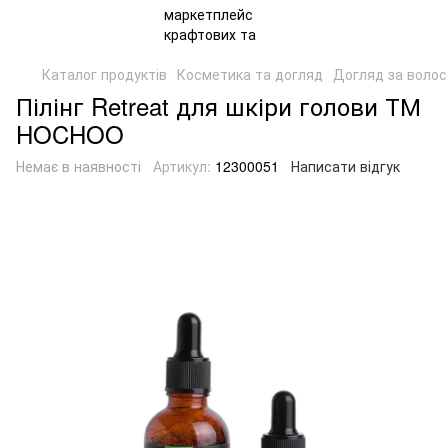
Каталог продуктів
Косметика та догляд
Догляд за воло
Пілінг Retreat для шкіри голови ТМ
HOCHOO
Немає в наявності
Артикул:
12300051
Написати відгук