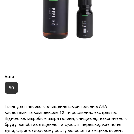
Вага
50
Пілінг для глибокого очищення шкіри голови з АНА-
кислотами та комплексом 12-ти рослинних екстрактів.
Відновлює мікробіом шкіри голови, очищає від накопиченого
бруду, запобігає лущенню та сухості, перешкоджає появі
лупи, сприяє здоровому росту волосся та зміцнює корені.