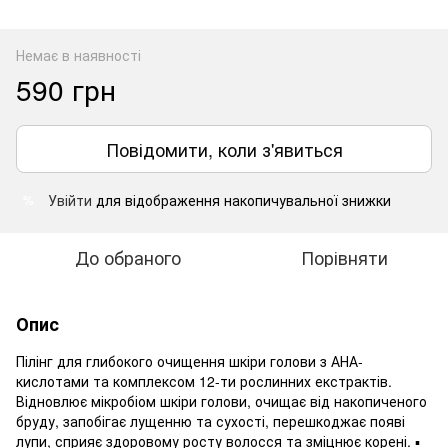
Немає в наявності
590 грн
Повідомити, коли з'явиться
Увійти
для відображення накопичувальної знижки
%
До обраного
Порівняти
Опис
Пілінг для глибокого очищення шкіри голови з АНА-
кислотами та комплексом 12-ти рослинних екстрактів.
Відновлює мікробіом шкіри голови, очищає від накопиченого
бруду, запобігає лущенню та сухості, перешкоджає появі
лупи, сприяє здоровому росту волосся та зміцнює корені. ▪️