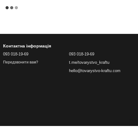
Контактна інформація
093 018-19-69
093 018-19-69
t.me/tovarystvo_kraftu
Передзвонити вам?
hello@tovarystvo-kraftu.com