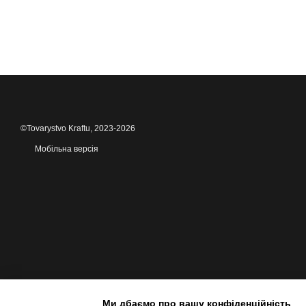
©Tovarystvo Kraftu, 2023-2026
Мобільна версія
Ми дбаємо про вашу конфіденційність