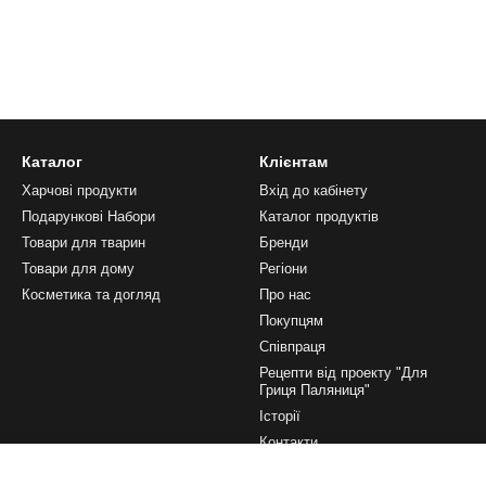
Каталог
Клієнтам
Харчові продукти
Вхід до кабінету
Подарункові Набори
Каталог продуктів
Товари для тварин
Бренди
Товари для дому
Регіони
Косметика та догляд
Про нас
Покупцям
Співпраця
Рецепти від проекту "Для
Гриця Паляниця"
Історії
Контакти