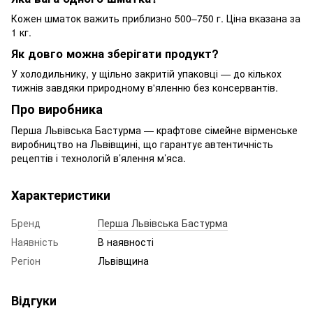
Кожен шматок важить приблизно 500–750 г. Ціна вказана за
1 кг.
Як довго можна зберігати продукт?
У холодильнику, у щільно закритій упаковці — до кількох
тижнів завдяки природному в'яленню без консервантів.
Про виробника
Перша Львівська Бастурма — крафтове сімейне вірменське
виробництво на Львівщині, що гарантує автентичність
рецептів і технологій в’ялення м’яса.
Характеристики
Бренд
Перша Львівська Бастурма
Наявність
В наявності
Регіон
Львівщина
Відгуки