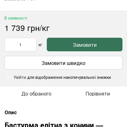
В наявності
1 739 грн/кг
Замовити
кг
Замовити швидко
Увійти
для відображення накопичувальної знижки
%
До обраного
Порівняти
Опис
Бастурма елітна з конини —