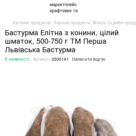
Каталог продуктів
Харчові продукти
Мʼясні та рибні прод
Бастурма Елітна з конини, цілий
шматок, 500-750 г ТМ Перша
Львівська Бастурма
В наявності
Артикул:
2300141
Написати відгук