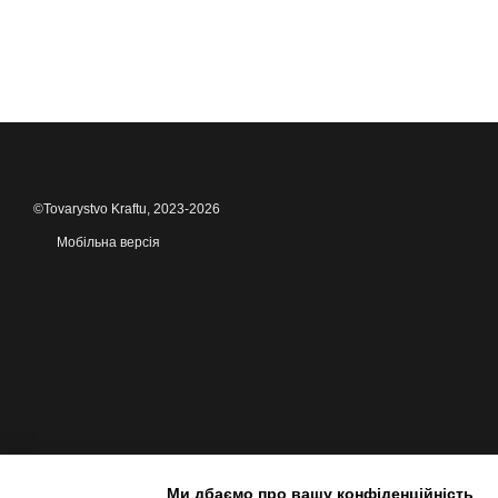
©Tovarystvo Kraftu, 2023-2026
Мобільна версія
Ми дбаємо про вашу конфіденційність