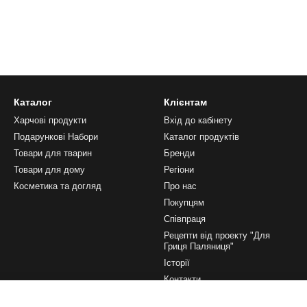
Каталог
Клієнтам
Харчові продукти
Вхід до кабінету
Подарункові Набори
Каталог продуктів
Товари для тварин
Бренди
Товари для дому
Регіони
Косметика та догляд
Про нас
Покупцям
Співпраця
Рецепти від проекту "Для
Гриця Паляниця"
Історії
Контакти