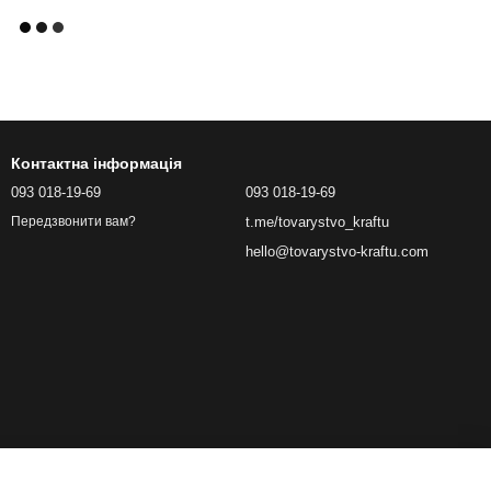
Контактна інформація
093 018-19-69
093 018-19-69
t.me/tovarystvo_kraftu
Передзвонити вам?
hello@tovarystvo-kraftu.com