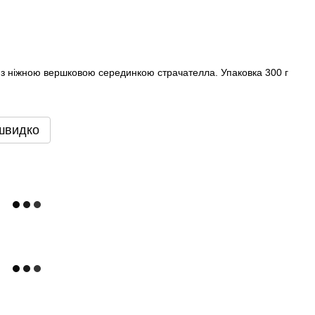
ир з ніжною вершковою серединкою страчателла. Упаковка 300 г
швидко