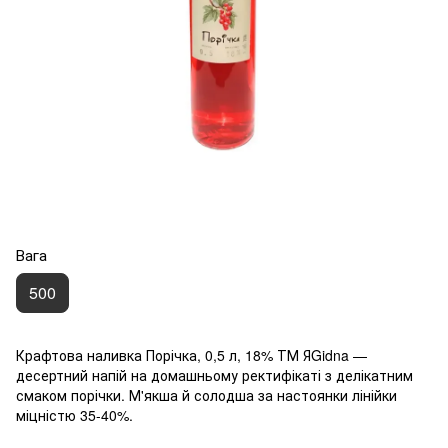
Вага
500
Крафтова наливка Порічка, 0,5 л, 18% ТМ ЯGidna —
десертний напій на домашньому ректифікаті з делікатним
смаком порічки. М'якша й солодша за настоянки лінійки
міцністю 35-40%.