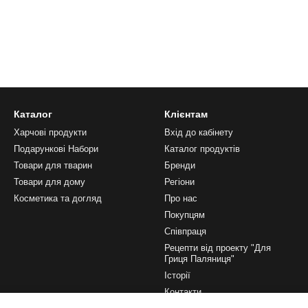
Каталог
Клієнтам
Харчові продукти
Вхід до кабінету
Подарункові Набори
Каталог продуктів
Товари для тварин
Бренди
Товари для дому
Регіони
Косметика та догляд
Про нас
Покупцям
Співпраця
Рецепти від проекту "Для
Гриця Паляниця"
Історії
Контакти