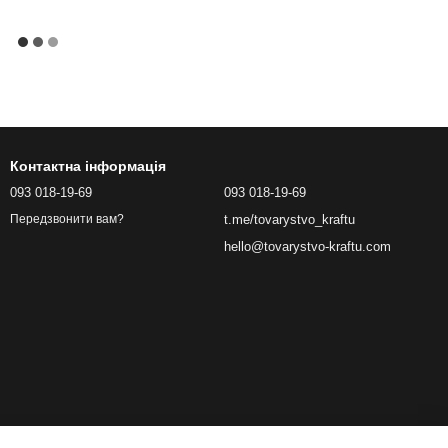
Контактна інформація
093 018-19-69
093 018-19-69
t.me/tovarystvo_kraftu
Передзвонити вам?
hello@tovarystvo-kraftu.com