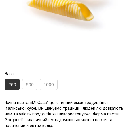
Вага
250
500
1000
Яєчна паста «Mi Casa” це істинний смак традиційної
італійської кухні, ми шануємо традиції , людей які довіряють
нам та якість продуктів які використовуємо. Форма пасти
Garganelli , класичний смак домашньої яєчної пасти та
насичений жовтий колір.