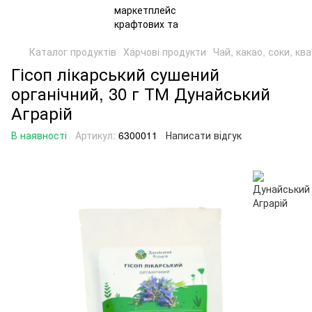
Каталог продуктів
Харчові продукти
Чай, какао, соки, кв
Гісоп лікарський сушений
органічний, 30 г ТМ Дунайський
Аграрій
В наявності
Артикул:
6300011
Написати відгук