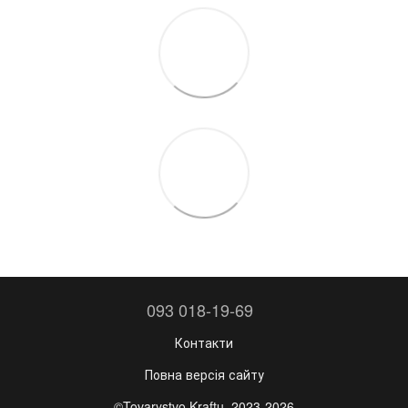
093 018-19-69
Контакти
Повна версія сайту
©Tovarystvo Kraftu, 2023-2026