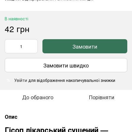
В наявності
42 грн
Замовити
Замовити швидко
Увійти
для відображення накопичувальної знижки
%
До обраного
Порівняти
Опис
Гісоп лікарський сушений —