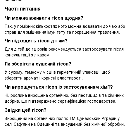
Часті питання
Чи можна вживати гісоп щодня?
Так, у помірних кількостях його можна додавати до чаю або
страв для зміцнення імунітету та покращення травлення.
Чи підходить гісоп дітям?
Для дітей до 12 років рекомендується застосовувати після
консультації з лікарем.
Як зберігати сушений гісоп?
У сухому, темному місці в герметичній упаковці, щоб
зберегти аромат і корисні властивості.
Чи вирощується гісоп із застосуванням хімії?
Ні, рослина вирощена органічно, без пестицидів та хімічних
добрив, що підтверджено сертифікацією господарства.
Звідки цей гісоп?
Вирощений на органічних полях ТМ Дунайський Аграрій у
селі Саф'яни на Одещині та висушений без хімічної обробки.