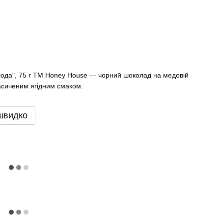
ода", 75 г ТМ Honey House — чорний шоколад на медовій
насиченим ягідним смаком.
швидко