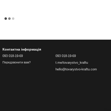
Контактна інформація
093 018-19-69
093 018-19-69
t.me/tovarystvo_kraftu
Передзвонити вам?
hello@tovarystvo-kraftu.com