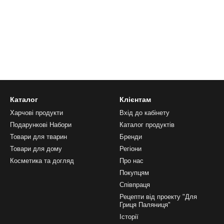
Каталог
Клієнтам
Харчові продукти
Вхід до кабінету
Подарункові Набори
Каталог продуктів
Товари для тварин
Бренди
Товари для дому
Регіони
Косметика та догляд
Про нас
Покупцям
Співпраця
Рецепти від проекту "Для
Гриця Паляниця"
Історії