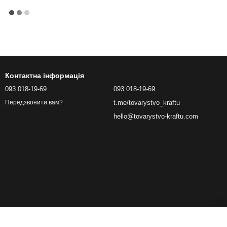
Контактна інформація
093 018-19-69
093 018-19-69
t.me/tovarystvo_kraftu
Передзвонити вам?
hello@tovarystvo-kraftu.com