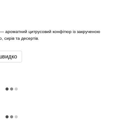
 — ароматний цитрусовий конфітюр із закрученою
 сирів та десертів.
швидко