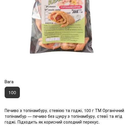
Вага
100
Печиво з топінамбуру, стевією та годжі, 100 г ТМ Органічний
топінамбур — печиво без цукру з топінамбуру, стевії та ягід
годжі. Підходить як корисний солодкий перекус.