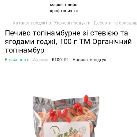
Каталог продуктів
Харчові продукти
Десерти та солодощ
Печиво топінамбурне зі стевією та
ягодами годжі, 100 г ТМ Органічний
топінамбур
В наявності
Артикул:
5100191
Написати відгук