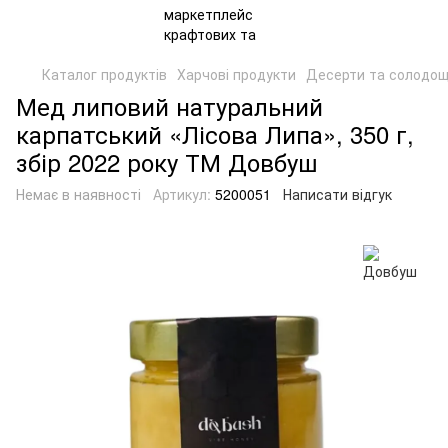
Каталог продуктів
Харчові продукти
Десерти та солодощ
Мед липовий натуральний
карпатський «Лісова Липа», 350 г,
збір 2022 року ТМ Довбуш
Немає в наявності
Артикул:
5200051
Написати відгук