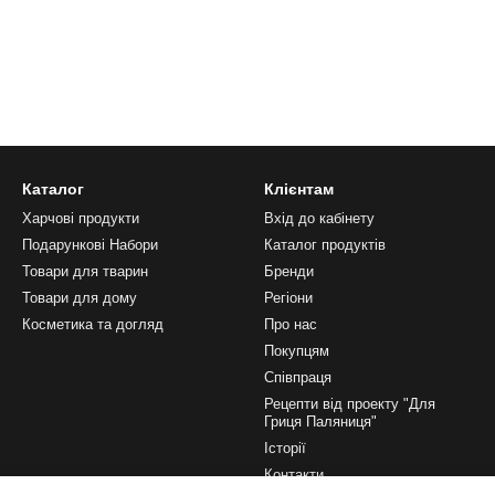
Каталог
Клієнтам
Харчові продукти
Вхід до кабінету
Подарункові Набори
Каталог продуктів
Товари для тварин
Бренди
Товари для дому
Регіони
Косметика та догляд
Про нас
Покупцям
Співпраця
Рецепти від проекту "Для
Гриця Паляниця"
Історії
Контакти