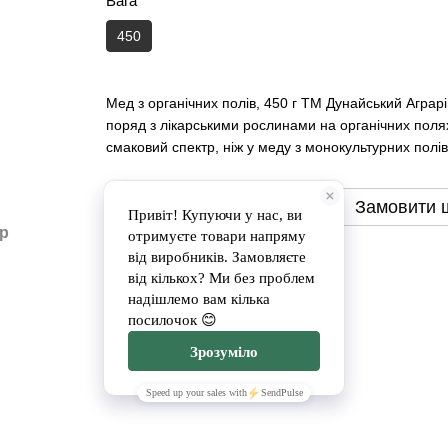
Вага
450
Мед з органічних полів, 450 г ТМ Дунайський Аграр
поряд з лікарськими рослинами на органічних поля
смаковий спектр, ніж у меду з монокультурних полів
Замовити
Замовити 
ар
Доставка
Оплата