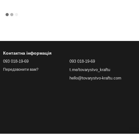
Контактна інформація
093 018-19-69
093 018-19-69
t.me/tovarystvo_kraftu
Передзвонити вам?
hello@tovarystvo-kraftu.com