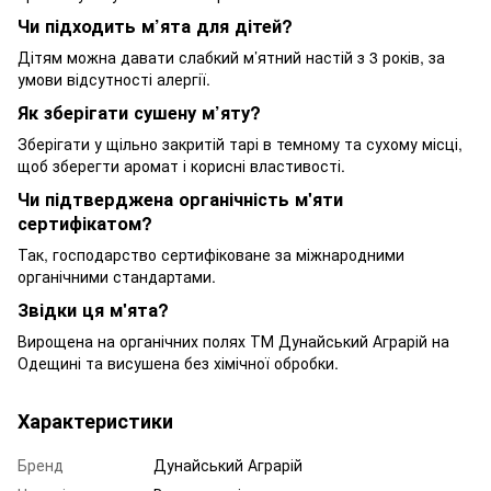
Чи підходить м’ята для дітей?
Дітям можна давати слабкий м’ятний настій з 3 років, за
умови відсутності алергії.
Як зберігати сушену м’яту?
Зберігати у щільно закритій тарі в темному та сухому місці,
щоб зберегти аромат і корисні властивості.
Чи підтверджена органічність м'яти
сертифікатом?
Так, господарство сертифіковане за міжнародними
органічними стандартами.
Звідки ця м'ята?
Вирощена на органічних полях ТМ Дунайський Аграрій на
Одещині та висушена без хімічної обробки.
Характеристики
Бренд
Дунайський Аграрій