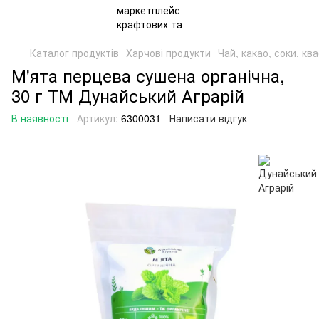
Каталог продуктів
Харчові продукти
Чай, какао, соки, кв
М'ята перцева сушена органічна,
30 г ТМ Дунайський Аграрій
В наявності
Артикул:
6300031
Написати відгук