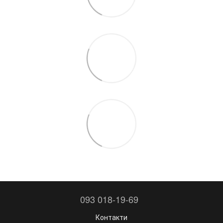
093 018-19-69
Контакти