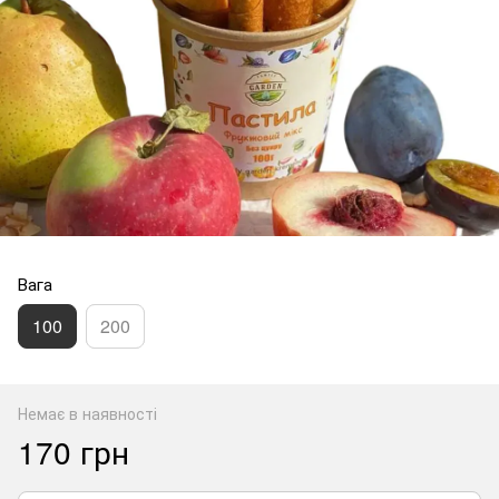
Вага
100
200
Немає в наявності
170 грн